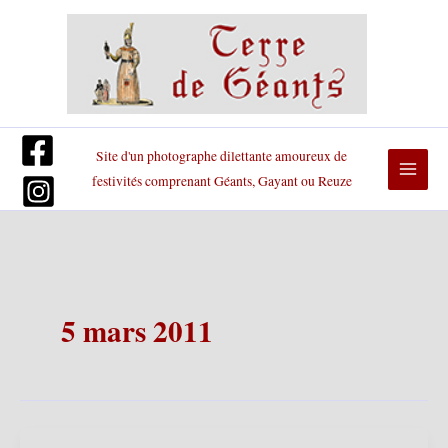
Aller
au
contenu
Site d'un photographe dilettante amoureux de
festivités comprenant Géants, Gayant ou Reuze
5 mars 2011