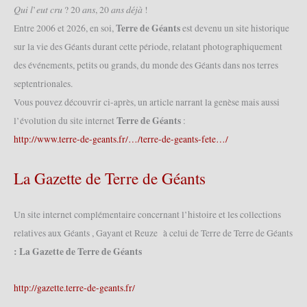
𝑄𝑢𝑖 𝑙’𝑒𝑢𝑡 𝑐𝑟𝑢 ? 20 𝑎𝑛𝑠, 20 𝑎𝑛𝑠 𝑑𝑒́𝑗𝑎̀ !
Terre de Géants
Entre 2006 et 2026, en soi,
est devenu un site historique
sur la vie des Géants durant cette période, relatant photographiquement
des événements, petits ou grands, du monde des Géants dans nos terres
septentrionales.
Vous pouvez découvrir ci-après, un article narrant la genèse mais aussi
Terre de Géants
l’évolution du site internet
:
http://www.terre-de-geants.fr/…/terre-de-geants-fete…/
La Gazette de Terre de Géants
Un site internet complémentaire concernant l’histoire et les collections
relatives aux Géants , Gayant et Reuze à celui de Terre de Terre de Géants
: La Gazette de Terre de Géants
http://gazette.terre-de-geants.fr/