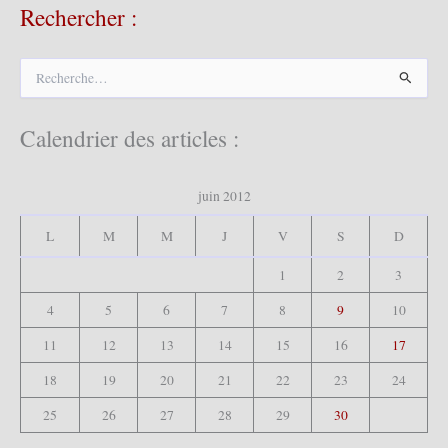
Rechercher :
R
e
c
h
Calendrier des articles :
e
r
c
juin 2012
h
e
L
M
M
J
V
S
D
r
1
2
3
:
4
5
6
7
8
9
10
11
12
13
14
15
16
17
18
19
20
21
22
23
24
25
26
27
28
29
30