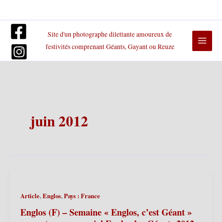
Aller
au
contenu
Site d'un photographe dilettante amoureux de
festivités comprenant Géants, Gayant ou Reuze
juin 2012
,
,
Article
Englos
Pays : France
Englos (F) – Semaine « Englos, c’est Géant »