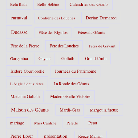
Calendrier des Géants
Bela Rada
Belle-Hélène
carnaval
Dorian Demarcq
Confrérie des Louches
Ducasse
Fiète des Rigolos
Frères de Géants
Fête de la Pierre
Fête des Louches
Fêtes de Gayant
Gayant
Goliath
Grand k'min
Gargantua
Isidore Court'orelle
Journées du Patrimoine
La Ronde des Géants
L'Aigle à deux têtes
Madame Goliath
Mademoiselle Victoire
Maison des Géants
Mardi-Gras
Margot la fileuse
Pelot
mariage
Miss Cantine
Pelette
Pierre Loyer
présentation
Reuze-Maman