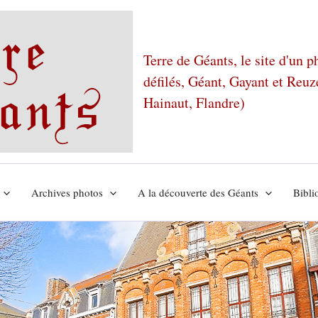
Terre de Géants, le site d'un 
défilés, Géant, Gayant et Reu
Hainaut, Flandre)
Archives photos
A la découverte des Géants
Bibli