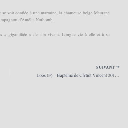
se voit confiée à une marraine, la chanteuse belge Maurane
t compagnon d’Amélie Nothomb.
s « gigantifiée » de son vivant. Longue vie à elle et à sa
SUIVANT
Loos (F) – Baptême de Ch’tiot Vincent 2012 (30/06/2012)