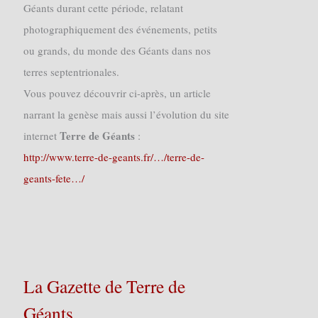
Géants durant cette période, relatant
photographiquement des événements, petits
ou grands, du monde des Géants dans nos
terres septentrionales.
Vous pouvez découvrir ci-après, un article
narrant la genèse mais aussi l’évolution du site
Terre de Géants
internet
:
http://www.terre-de-geants.fr/…/terre-de-
geants-fete…/
La Gazette de Terre de
Géants