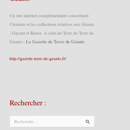
Un site internet complémentaire concernant
l’histoire et les collections relatives aux Géants
, Gayant et Reuze à celui de Terre de Terre de
: La Gazette de Terre de Géants
Géants
http://gazette.terre-de-geants.fr/
Rechercher :
R
e
c