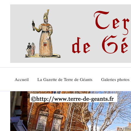
Aller
au
contenu
Accueil
La Gazette de Terre de Géants
Galeries photos