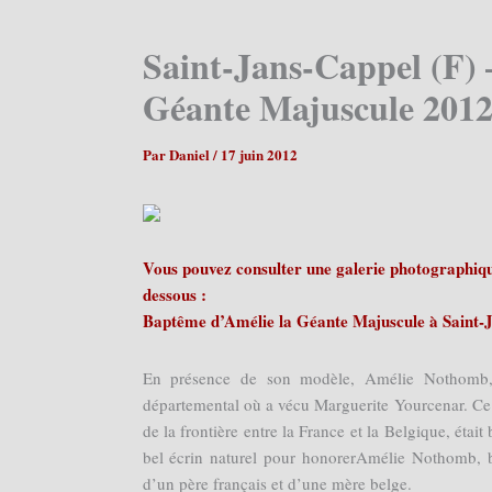
Saint-Jans-Cappel (F) 
Géante Majuscule 2012
Par
Daniel
/
17 juin 2012
Vous pouvez consulter une galerie photographique
dessous :
Baptême d’Amélie la Géante Majuscule à Saint-J
En présence de son modèle, Amélie Nothomb, 
départemental où a vécu Marguerite Yourcenar. Ce 
de la frontière entre la France et la Belgique, étai
bel écrin naturel pour honorerAmélie Nothomb, b
d’un père français et d’une mère belge.