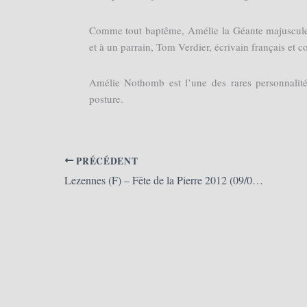
Comme tout baptême, Amélie la Géante majuscule 
et à un parrain, Tom Verdier, écrivain français e
Amélie Nothomb est l’une des rares personnalité
posture.
PRÉCÉDENT
Lezennes (F) – Fête de la Pierre 2012 (09/06/2012)