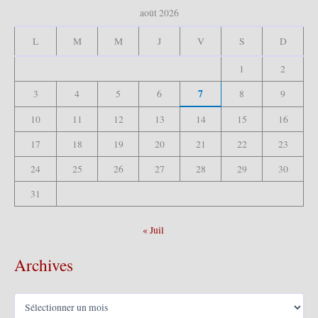
c
août 2026
h
e
L
M
M
J
V
S
D
r
1
2
:
7
3
4
5
6
8
9
10
11
12
13
14
15
16
17
18
19
20
21
22
23
24
25
26
27
28
29
30
31
« Juil
Archives
A
r