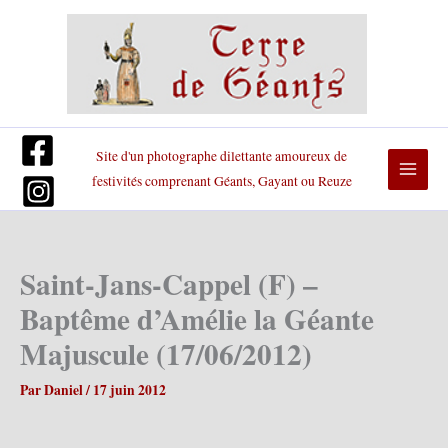
Aller
au
contenu
Site d'un photographe dilettante amoureux de
festivités comprenant Géants, Gayant ou Reuze
Saint-Jans-Cappel (F) –
Baptême d’Amélie la Géante
Majuscule (17/06/2012)
Par
Daniel
/
17 juin 2012