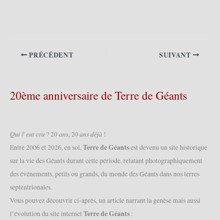
PRÉCÉDENT
SUIVANT
20ème anniversaire de Terre de Géants
𝑄𝑢𝑖 𝑙’𝑒𝑢𝑡 𝑐𝑟𝑢 ? 20 𝑎𝑛𝑠, 20 𝑎𝑛𝑠 𝑑𝑒́𝑗𝑎̀ !
Terre de Géants
Entre 2006 et 2026, en soi,
est devenu un site historique
sur la vie des Géants durant cette période, relatant photographiquement
des événements, petits ou grands, du monde des Géants dans nos terres
septentrionales.
Vous pouvez découvrir ci-après, un article narrant la genèse mais aussi
Terre de Géants
l’évolution du site internet
: