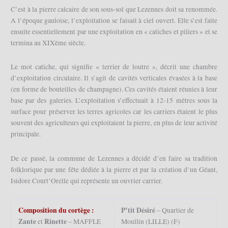
C’est à la pierre calcaire de son sous-sol que Lezennes doit sa renommée.
A l’époque gauloise, l’exploitation se faisait à ciel ouvert. Elle s’est faite
ensuite essentiellement par une exploitation en « catiches et piliers » et se
termina au XIXème siècle.
Le mot catiche, qui signifie « terrier de loutre », décrit une chambre
d’exploitation circulaire. Il s’agit de cavités verticales évasées à la base
(en forme de bouteilles de champagne). Ces cavités étaient réunies à leur
base par des galeries. L’exploitation s’effectuait à 12-15 mètres sous la
surface pour préserver les terres agricoles car les carriers étaient le plus
souvent des agriculteurs qui exploitaient la pierre, en plus de leur activité
principale.
De ce passé, la commune de Lezennes a décidé d’en faire sa tradition
folklorique par une fête dédiée à la pierre et par la création d’un Géant,
Isidore Court’Orelle qui représente un ouvrier carrier.
Composition du cortège :
P’tit Désiré
– Quartier de
Zante
Rinette
et
– MAFFLE
Moullin (LILLE) (F)