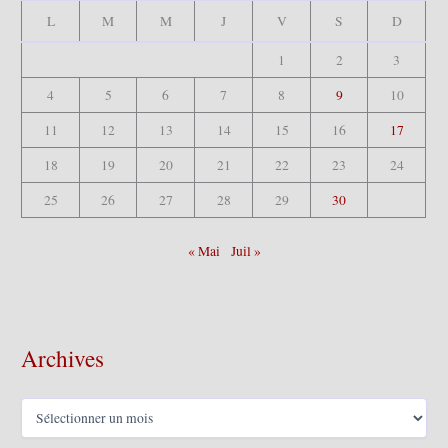
L
M
M
J
V
S
D
1
2
3
4
5
6
7
8
9
10
11
12
13
14
15
16
17
18
19
20
21
22
23
24
25
26
27
28
29
30
« Mai
Juil »
Archives
A
r
c