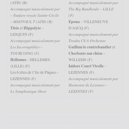
Accompagné musicalement par
(ATH) (B)
Accompagné musicalement par
The Big Bandhoule – LILLE
– Fanfare royale Sainte-Cécile
(F)
– MAINVAUL T (ATH) (B)
Epona
– VILLENEUVE
Titée
Hippolyte
et
–
D’ASCQ (F)
Accompagné musicalement par
LESQUIN (F)
Accompagné musicalement par
Trouba Ch’ti Orchestar
Les Incorruptibles –
Guillem le contrebandier
et
TOURCOING (F)
Cherloute son chien
–
Hellemus
– HELLEMES
WILLEMS (F)
Isidore Court’Orelle
(LILLE) (F)
–
Les 6 têtes de l’Ile de Pâques –
LEZENNES (F)
Accompagné musicalement par
LEZENNES (F)
Accompagné musicalement par
Harmonie de Lezennes –
Le Symphonique Show
LEZENNES (F)