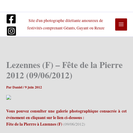
Aller
au
contenu
Site d'un photographe dilettante amoureux de
festivités comprenant Géants, Gayant ou Reuze
Lezennes (F) – Fête de la Pierre
2012 (09/06/2012)
Par
Daniel
/
9 juin 2012
Vous pouvez consulter une galerie photographique consacrée à cet
événement en cliquant sur le lien ci-dessous :
Fête de la Pierrre à Lezennes (F)
(09/06/2012)