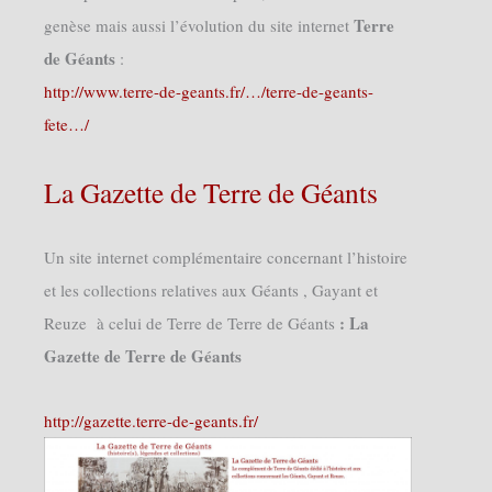
Terre
genèse mais aussi l’évolution du site internet
de Géants
:
http://www.terre-de-geants.fr/…/terre-de-geants-
fete…/
La Gazette de Terre de Géants
Un site internet complémentaire concernant l’histoire
et les collections relatives aux Géants , Gayant et
: La
Reuze à celui de Terre de Terre de Géants
Gazette de Terre de Géants
http://gazette.terre-de-geants.fr/