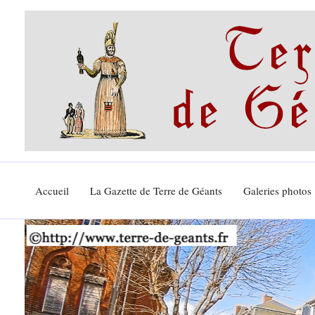
Aller
au
contenu
Accueil
La Gazette de Terre de Géants
Galeries photos