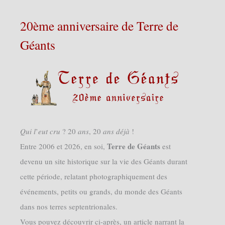
20ème anniversaire de Terre de
Géants
𝑄𝑢𝑖 𝑙’𝑒𝑢𝑡 𝑐𝑟𝑢 ? 20 𝑎𝑛𝑠, 20 𝑎𝑛𝑠 𝑑𝑒́𝑗𝑎̀ !
Terre de Géants
Entre 2006 et 2026, en soi,
est
devenu un site historique sur la vie des Géants durant
cette période, relatant photographiquement des
événements, petits ou grands, du monde des Géants
dans nos terres septentrionales.
Vous pouvez découvrir ci-après, un article narrant la