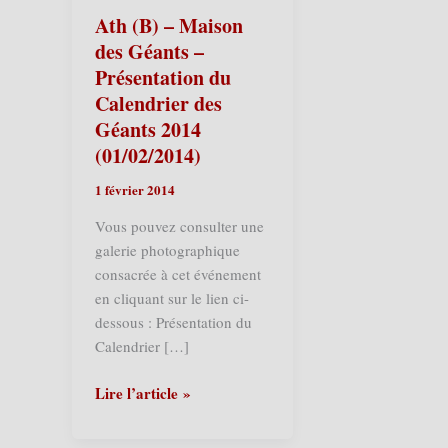
Ath (B) – Maison
des Géants –
Présentation du
Calendrier des
Géants 2014
(01/02/2014)
1 février 2014
Vous pouvez consulter une
galerie photographique
consacrée à cet événement
en cliquant sur le lien ci-
dessous : Présentation du
Calendrier […]
Ath
Lire l’article »
(B)
–