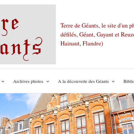
Terre de Géants, le site d'un 
défilés, Géant, Gayant et Reu
Hainaut, Flandre)
Archives photos
A la découverte des Géants
Bibli