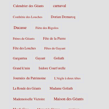
carnaval
Calendrier des Géants
Dorian Demarcq
Confrérie des Louches
Ducasse
Fiète des Rigolos
Fête de la Pierre
Frères de Géants
Fête des Louches
Fêtes de Gayant
Gayant
Goliath
Gargantua
Grand k'min
Isidore Court'orelle
Journées du Patrimoine
L'Aigle à deux têtes
La Ronde des Géants
Madame Goliath
Maison des Géants
Mademoiselle Victoire