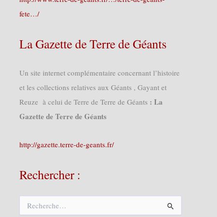
fete…/
La Gazette de Terre de Géants
Un site internet complémentaire concernant l’histoire
et les collections relatives aux Géants , Gayant et
: La
Reuze à celui de Terre de Terre de Géants
Gazette de Terre de Géants
http://gazette.terre-de-geants.fr/
Rechercher :
R
e