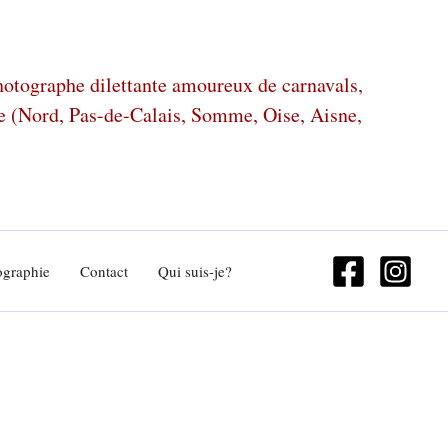
photographe dilettante amoureux de carnavals,
ze (Nord, Pas-de-Calais, Somme, Oise, Aisne,
ographie
Contact
Qui suis-je?