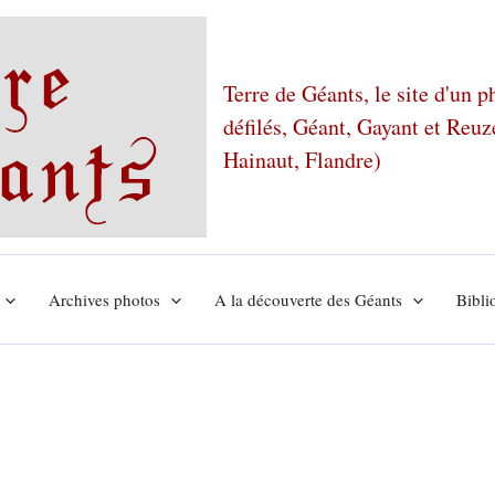
Terre de Géants, le site d'un 
défilés, Géant, Gayant et Reu
Hainaut, Flandre)
Archives photos
A la découverte des Géants
Bibli