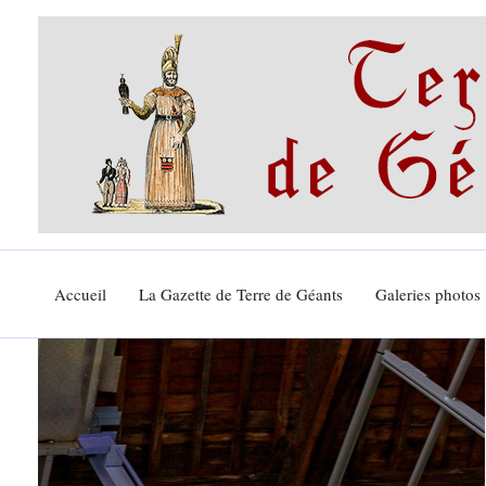
Aller
au
contenu
Accueil
La Gazette de Terre de Géants
Galeries photos