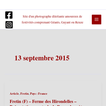
Aller
au
contenu
Site d'un photographe dilettante amoureux de
festivités comprenant Géants, Gayant ou Reuze
13 septembre 2015
,
,
Article
Fretin
Pays : France
Fretin (F) – Ferme des Hirondelles –