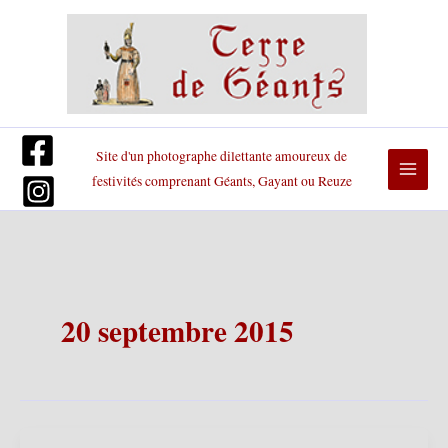
Aller
au
contenu
Site d'un photographe dilettante amoureux de
festivités comprenant Géants, Gayant ou Reuze
20 septembre 2015