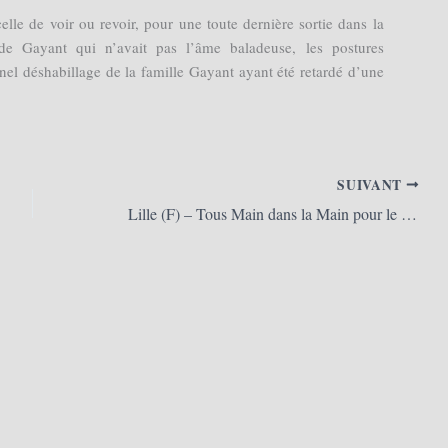
lle de voir ou revoir, pour une toute dernière sortie dans la
de Gayant qui n’avait pas l’âme baladeuse, les postures
nnel déshabillage de la famille Gayant ayant été retardé d’une
SUIVANT
Lille (F) – Tous Main dans la Main pour le P’tit Jacques 2015 (04/10/2015)