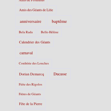
Amis des Géants de Lille
baptême
anniversaire
Bela Rada
Belle-Hélène
Calendrier des Géants
carnaval
Confrérie des Louches
Ducasse
Dorian Demarcq
Fiète des Rigolos
Frères de Géants
Fête de la Pierre