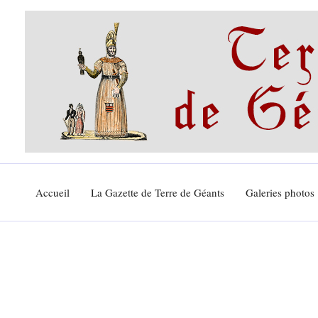
Aller
au
contenu
Accueil
La Gazette de Terre de Géants
Galeries photos