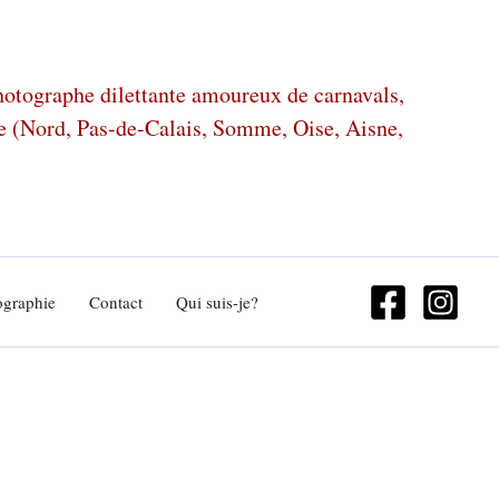
photographe dilettante amoureux de carnavals,
ze (Nord, Pas-de-Calais, Somme, Oise, Aisne,
ographie
Contact
Qui suis-je?