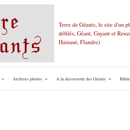
Terre de Géants, le site d'un 
défilés, Géant, Gayant et Reu
Hainaut, Flandre)
Archives photos
A la découverte des Géants
Bibli