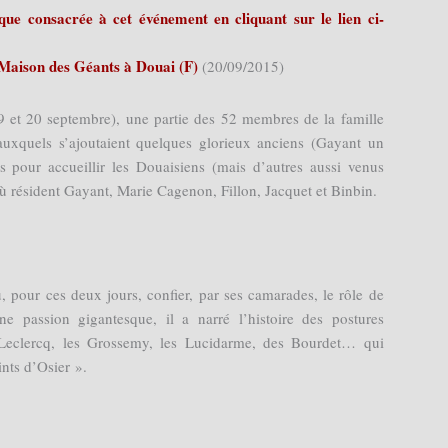
ue consacrée à cet événement en cliquant sur le lien ci-
Maison des Géants à Douai (F)
(20/09/2015)
 et 20 septembre), une partie des 52 membres de la famille
auxquels s’ajoutaient quelques glorieux anciens (Gayant un
ts pour accueillir les Douaisiens (mais d’autres aussi venus
où résident Gayant, Marie Cagenon, Fillon, Jacquet et Binbin.
, pour ces deux jours, confier, par ses camarades, le rôle de
 passion gigantesque, il a narré l’histoire des postures
s Leclercq, les Grossemy, les Lucidarme, des Bourdet… qui
nts d’Osier ».