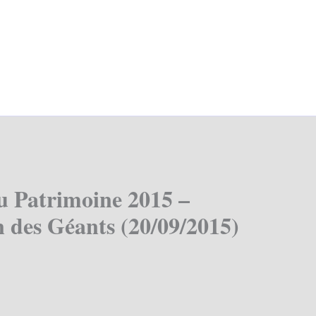
u Patrimoine 2015 –
 des Géants (20/09/2015)