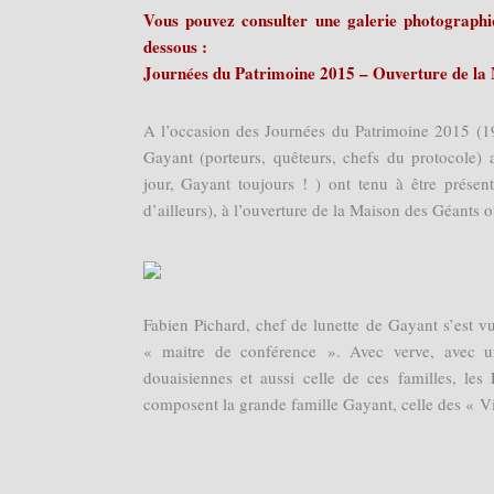
Vous pouvez consulter une galerie photographiq
dessous :
Journées du Patrimoine 2015 – Ouverture de la 
A l’occasion des Journées du Patrimoine 2015 (19
Gayant (porteurs, quêteurs, chefs du protocole) 
jour, Gayant toujours ! ) ont tenu à être présen
d’ailleurs), à l’ouverture de la Maison des Géants 
Fabien Pichard, chef de lunette de Gayant s’est vu
« maitre de conférence ». Avec verve, avec une
douaisiennes et aussi celle de ces familles, le
composent la grande famille Gayant, celle des « Vi