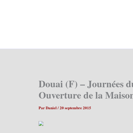
Douai (F) – Journées d
Ouverture de la Maison
Par
Daniel
/
20 septembre 2015