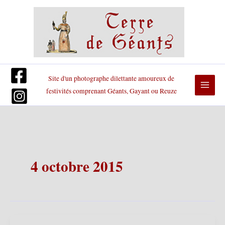
Aller
au
contenu
Site d'un photographe dilettante amoureux de
festivités comprenant Géants, Gayant ou Reuze
4 octobre 2015