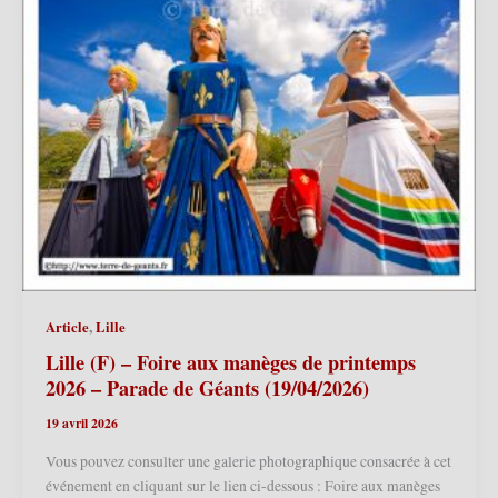
,
Article
Lille
Lille (F) – Foire aux manèges de printemps
2026 – Parade de Géants (19/04/2026)
19 avril 2026
Vous pouvez consulter une galerie photographique consacrée à cet
événement en cliquant sur le lien ci-dessous : Foire aux manèges