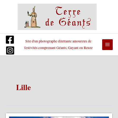
Aller
au
contenu
Site d'un photographe dilettante amoureux de
festivités comprenant Géants, Gayant ou Reuze
Lille