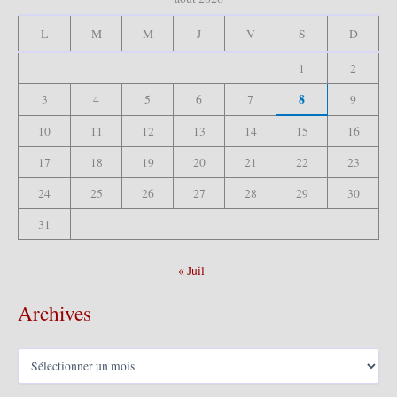
h
e
L
M
M
J
V
S
D
r
1
2
:
8
3
4
5
6
7
9
10
11
12
13
14
15
16
17
18
19
20
21
22
23
24
25
26
27
28
29
30
31
« Juil
Archives
A
r
c