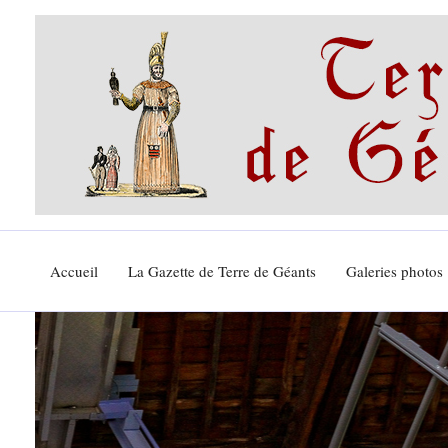
Aller
au
contenu
Accueil
La Gazette de Terre de Géants
Galeries photos