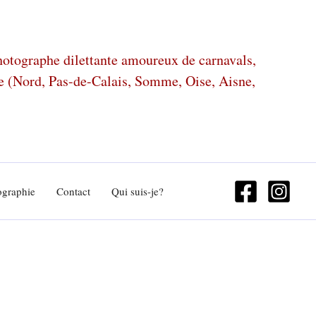
photographe dilettante amoureux de carnavals,
ze (Nord, Pas-de-Calais, Somme, Oise, Aisne,
ographie
Contact
Qui suis-je?