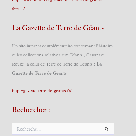
fete…/
La Gazette de Terre de Géants
Un site internet complémentaire concernant l’histoire
et les collections relatives aux Géants , Gayant et
: La
Reuze à celui de Terre de Terre de Géants
Gazette de Terre de Géants
http://gazette.terre-de-geants.fr/
Rechercher :
R
e