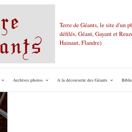
Terre de Géants, le site d'un 
défilés, Géant, Gayant et Reu
Hainaut, Flandre)
Archives photos
A la découverte des Géants
Bibli