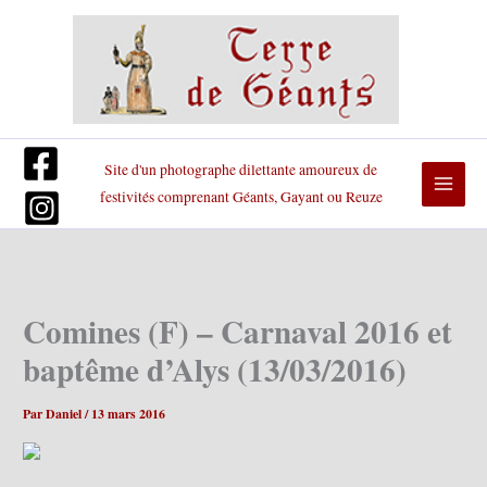
Aller
au
contenu
Site d'un photographe dilettante amoureux de
festivités comprenant Géants, Gayant ou Reuze
Comines (F) – Carnaval 2016 et
baptême d’Alys (13/03/2016)
Par
Daniel
/
13 mars 2016