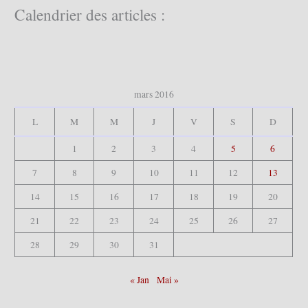
c
Calendrier des articles :
h
e
r
:
mars 2016
L
M
M
J
V
S
D
1
2
3
4
5
6
7
8
9
10
11
12
13
14
15
16
17
18
19
20
21
22
23
24
25
26
27
28
29
30
31
« Jan
Mai »