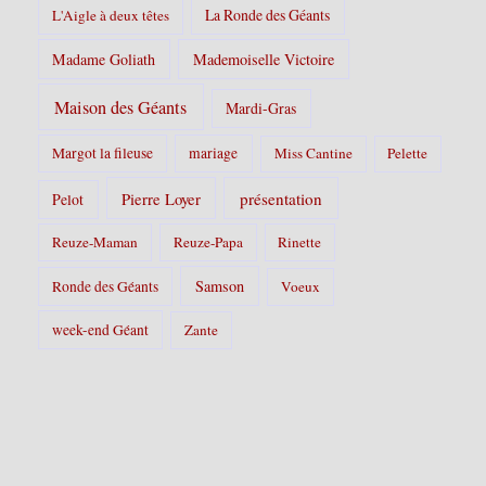
La Ronde des Géants
L'Aigle à deux têtes
Madame Goliath
Mademoiselle Victoire
Maison des Géants
Mardi-Gras
Margot la fileuse
mariage
Miss Cantine
Pelette
Pierre Loyer
présentation
Pelot
Reuze-Maman
Reuze-Papa
Rinette
Samson
Ronde des Géants
Voeux
week-end Géant
Zante