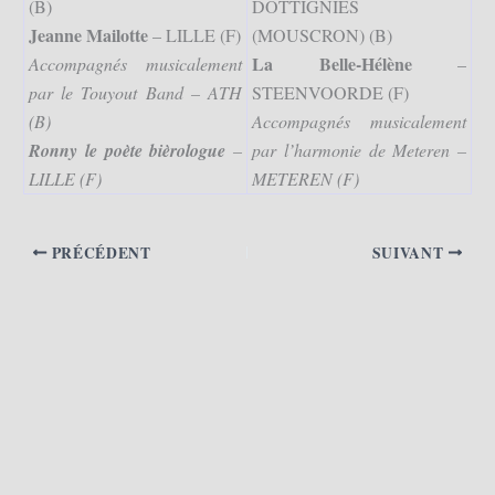
(B)
DOTTIGNIES
Jeanne Mailotte
– LILLE (F)
(MOUSCRON) (B)
La Belle-Hélène
Accompagnés musicalement
–
par le Touyout Band – ATH
STEENVOORDE (F)
(B)
Accompagnés musicalement
Ronny le poète bièrologue
–
par l’harmonie de Meteren –
LILLE (F)
METEREN (F)
PRÉCÉDENT
SUIVANT