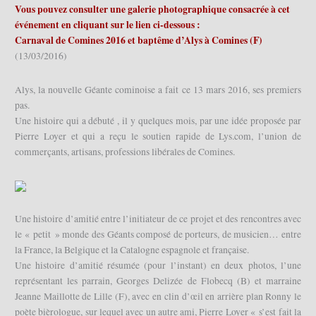
Vous pouvez consulter une galerie photographique consacrée à cet
événement en cliquant sur le lien ci-dessous :
Carnaval de Comines 2016 et baptême d’Alys à Comines (F)
(13/03/2016)
Alys, la nouvelle Géante cominoise a fait ce 13 mars 2016, ses premiers
pas.
Une histoire qui a débuté , il y quelques mois, par une idée proposée par
Pierre Loyer et qui a reçu le soutien rapide de Lys.com, l’union de
commerçants, artisans, professions libérales de Comines.
Une histoire d’amitié entre l’initiateur de ce projet et des rencontres avec
le « petit » monde des Géants composé de porteurs, de musicien… entre
la France, la Belgique et la Catalogne espagnole et française.
Une histoire d’amitié résumée (pour l’instant) en deux photos, l’une
représentant les parrain, Georges Delizée de Flobecq (B) et marraine
Jeanne Maillotte de Lille (F), avec en clin d’œil en arrière plan Ronny le
poète bièrologue, sur lequel avec un autre ami, Pierre Loyer « s’est fait la