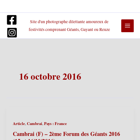
Aller
au
contenu
Site d'un photographe dilettante amoureux de
festivités comprenant Géants, Gayant ou Reuze
16 octobre 2016
,
,
Article
Cambrai
Pays : France
Cambrai (F) – 2ème Forum des Géants 2016