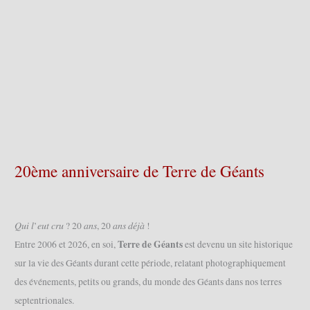
20ème anniversaire de Terre de Géants
𝑄𝑢𝑖 𝑙’𝑒𝑢𝑡 𝑐𝑟𝑢 ? 20 𝑎𝑛𝑠, 20 𝑎𝑛𝑠 𝑑𝑒́𝑗𝑎̀ !
Terre de Géants
Entre 2006 et 2026, en soi,
est devenu un site historique
sur la vie des Géants durant cette période, relatant photographiquement
des événements, petits ou grands, du monde des Géants dans nos terres
septentrionales.