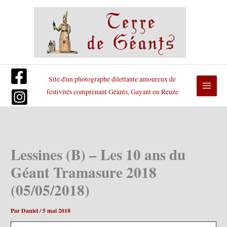
Aller
au
contenu
Site d'un photographe dilettante amoureux de
festivités comprenant Géants, Gayant ou Reuze
Lessines (B) – Les 10 ans du
Géant Tramasure 2018
(05/05/2018)
Par
Daniel
/
5 mai 2018