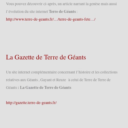
Vous pouvez découvrir ci-après, un article narrant la genèse mais aussi
Terre de Géants
l’évolution du site internet
:
http://www.terre-de-geants.fr/…/terre-de-geants-fete…/
La Gazette de Terre de Géants
Un site internet complémentaire concernant l’histoire et les collections
relatives aux Géants , Gayant et Reuze à celui de Terre de Terre de
: La Gazette de Terre de Géants
Géants
http://gazette.terre-de-geants.fr/