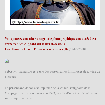
Vous pouvez consulter une galerie photographique consacrée à cet
événement en cliquant sur le lien ci-dessous :
Les 10 ans du Géant Tramasure à Lessines (B)
(05/05/2018)
Sébastien Tramasure est l’une des personnalités historiques de la ville de
Lessines.
Ce personnage, de son état Capitaine de la Milice Bourgeoise de la
Compagnie de Jeunesse, sauva en 1583, sa ville d’un siège réalisé par une
soldatesque mercenaire.