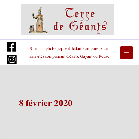
Aller
au
contenu
Site d'un photographe dilettante amoureux de
festivités comprenant Géants, Gayant ou Reuze
8 février 2020