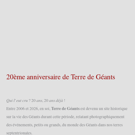
20ème anniversaire de Terre de Géants
𝑄𝑢𝑖 𝑙’𝑒𝑢𝑡 𝑐𝑟𝑢 ? 20 𝑎𝑛𝑠, 20 𝑎𝑛𝑠 𝑑𝑒́𝑗𝑎̀ !
Terre de Géants
Entre 2006 et 2026, en soi,
est devenu un site historique
sur la vie des Géants durant cette période, relatant photographiquement
des événements, petits ou grands, du monde des Géants dans nos terres
septentrionales.