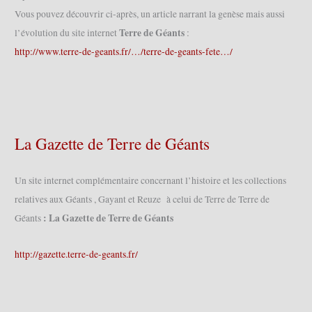
Vous pouvez découvrir ci-après, un article narrant la genèse mais aussi
Terre de Géants
l’évolution du site internet
:
http://www.terre-de-geants.fr/…/terre-de-geants-fete…/
La Gazette de Terre de Géants
Un site internet complémentaire concernant l’histoire et les collections
relatives aux Géants , Gayant et Reuze à celui de Terre de Terre de
: La Gazette de Terre de Géants
Géants
http://gazette.terre-de-geants.fr/