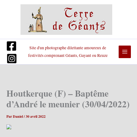
Aller
au
contenu
Site d'un photographe dilettante amoureux de
festivités comprenant Géants, Gayant ou Reuze
Houtkerque (F) – Baptême
d’André le meunier (30/04/2022)
Par
Daniel
/
30 avril 2022