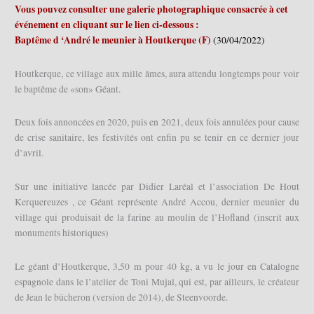
Vous pouvez consulter une galerie photographique consacrée à cet
événement en cliquant sur le lien ci-dessous :
Baptême d ‘André le meunier à Houtkerque (F)
(30/04/2022)
Houtkerque, ce village aux mille âmes, aura attendu longtemps pour voir
le baptême de «son» Géant.
Deux fois annoncées en 2020, puis en 2021, deux fois annulées pour cause
de crise sanitaire, les festivités ont enfin pu se tenir en ce dernier jour
d’avril.
Sur une initiative lancée par Didier Laréal et l’association De Hout
Kerquereuzes , ce Géant représente André Accou, dernier meunier du
village qui produisait de la farine au moulin de l’Hofland (inscrit aux
monuments historiques)
Le géant d’Houtkerque, 3,50 m pour 40 kg, a vu le jour en Catalogne
espagnole dans le l’atelier de Toni Mujal, qui est, par ailleurs, le créateur
de Jean le bûcheron (version de 2014), de Steenvoorde.