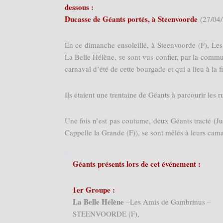
dessous :
Ducasse de Géants portés, à Steenvoorde
(27/04/
En ce dimanche ensoleillé, à Steenvoorde (F), Le
La Belle Hélène, se sont vus confier, par la commu
carnaval d’été de cette bourgade et qui a lieu à la f
Ils étaient une trentaine de Géants à parcourir les
Une fois n’est pas coutume, deux Géants tracté (J
Cappelle la Grande (F)), se sont mêlés à leurs cama
Géants présents lors de cet événement :
1er Groupe :
La Belle Hélène
–Les Amis de Gambrinus –
STEENVOORDE (F),