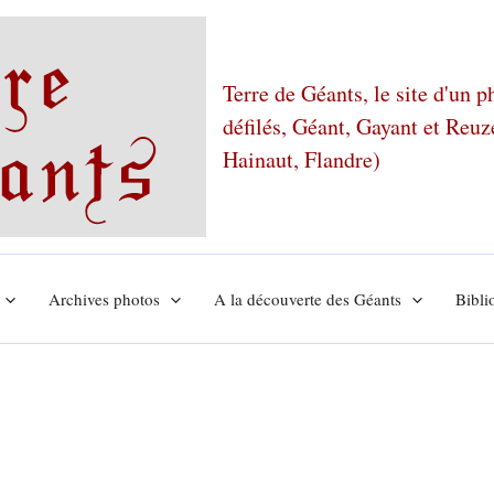
Terre de Géants, le site d'un 
défilés, Géant, Gayant et Reu
Hainaut, Flandre)
Archives photos
A la découverte des Géants
Bibli