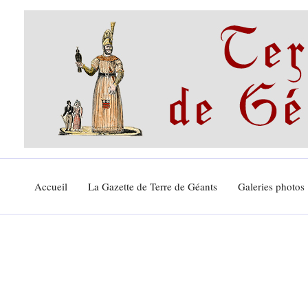
Aller
au
contenu
Accueil
La Gazette de Terre de Géants
Galeries photos