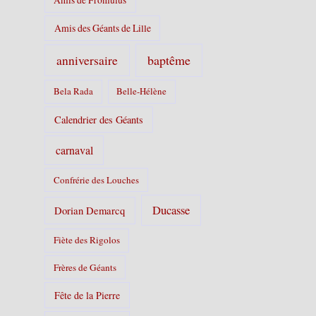
Amis des Géants de Lille
baptême
anniversaire
Bela Rada
Belle-Hélène
Calendrier des Géants
carnaval
Confrérie des Louches
Ducasse
Dorian Demarcq
Fiète des Rigolos
Frères de Géants
Fête de la Pierre