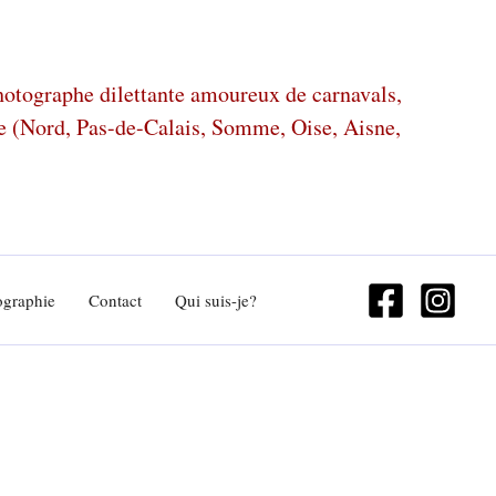
photographe dilettante amoureux de carnavals,
ze (Nord, Pas-de-Calais, Somme, Oise, Aisne,
ographie
Contact
Qui suis-je?