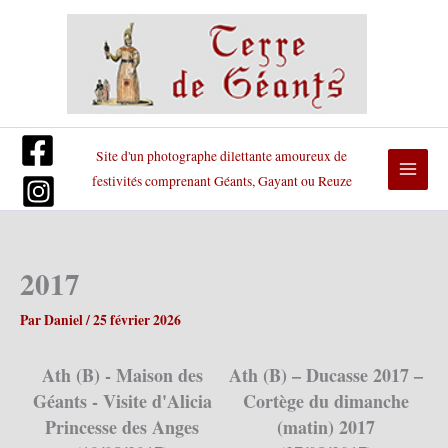
Aller
au
contenu
Site d'un photographe dilettante amoureux de
festivités comprenant Géants, Gayant ou Reuze
2017
Par
Daniel
/
25 février 2026
Ath (B) - Maison des
Ath (B) – Ducasse 2017 –
Géants - Visite d'Alicia
Cortège du dimanche
Princesse des Anges
(matin) 2017