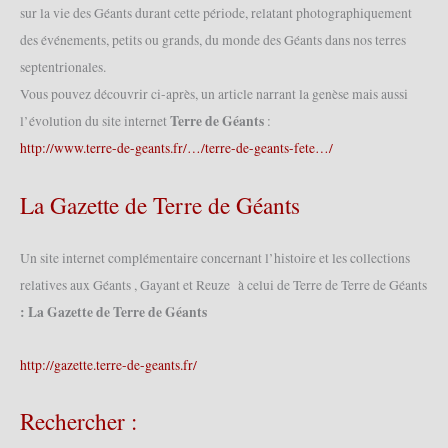
sur la vie des Géants durant cette période, relatant photographiquement
des événements, petits ou grands, du monde des Géants dans nos terres
septentrionales.
Vous pouvez découvrir ci-après, un article narrant la genèse mais aussi
Terre de Géants
l’évolution du site internet
:
http://www.terre-de-geants.fr/…/terre-de-geants-fete…/
La Gazette de Terre de Géants
Un site internet complémentaire concernant l’histoire et les collections
relatives aux Géants , Gayant et Reuze à celui de Terre de Terre de Géants
: La Gazette de Terre de Géants
http://gazette.terre-de-geants.fr/
Rechercher :