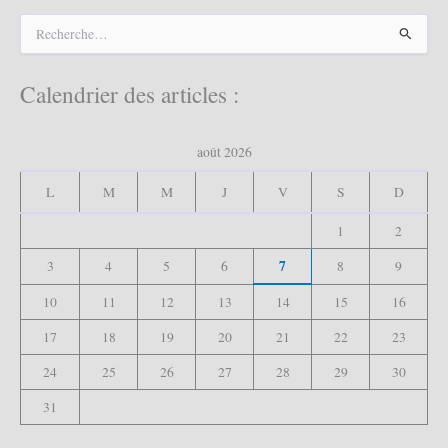
R
e
c
h
Calendrier des articles :
e
r
c
août 2026
h
e
L
M
M
J
V
S
D
r
1
2
:
7
3
4
5
6
8
9
10
11
12
13
14
15
16
17
18
19
20
21
22
23
24
25
26
27
28
29
30
31