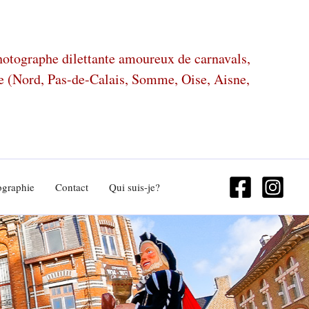
photographe dilettante amoureux de carnavals,
ze (Nord, Pas-de-Calais, Somme, Oise, Aisne,
ographie
Contact
Qui suis-je?