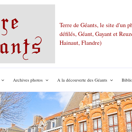
Terre de Géants, le site d'un 
défilés, Géant, Gayant et Reu
Hainaut, Flandre)
Archives photos
A la découverte des Géants
Bibli