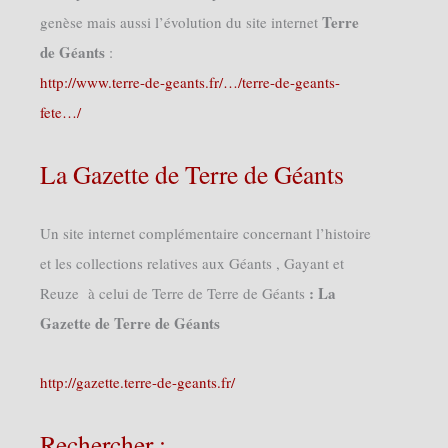
Terre
genèse mais aussi l’évolution du site internet
de Géants
:
http://www.terre-de-geants.fr/…/terre-de-geants-
fete…/
La Gazette de Terre de Géants
Un site internet complémentaire concernant l’histoire
et les collections relatives aux Géants , Gayant et
: La
Reuze à celui de Terre de Terre de Géants
Gazette de Terre de Géants
http://gazette.terre-de-geants.fr/
Rechercher :