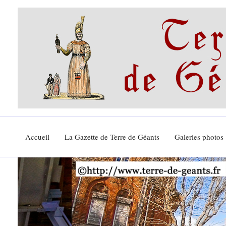
Aller
au
contenu
Accueil
La Gazette de Terre de Géants
Galeries photos