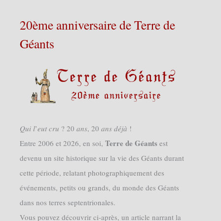
20ème anniversaire de Terre de
Géants
𝑄𝑢𝑖 𝑙’𝑒𝑢𝑡 𝑐𝑟𝑢 ? 20 𝑎𝑛𝑠, 20 𝑎𝑛𝑠 𝑑𝑒́𝑗𝑎̀ !
Terre de Géants
Entre 2006 et 2026, en soi,
est
devenu un site historique sur la vie des Géants durant
cette période, relatant photographiquement des
événements, petits ou grands, du monde des Géants
dans nos terres septentrionales.
Vous pouvez découvrir ci-après, un article narrant la