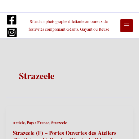
Aller
au
contenu
Site d'un photographe dilettante amoureux de
festivités comprenant Géants, Gayant ou Reuze
Strazeele
,
,
Article
Pays : France
Strazeele
Strazeele (F) – Portes Ouvertes des Ateliers