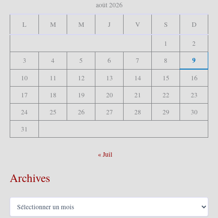
c
août 2026
h
e
L
M
M
J
V
S
D
r
1
2
:
9
3
4
5
6
7
8
10
11
12
13
14
15
16
17
18
19
20
21
22
23
24
25
26
27
28
29
30
31
« Juil
Archives
A
r