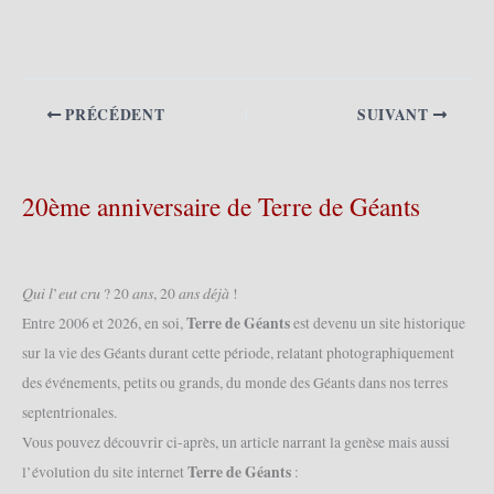
PRÉCÉDENT
SUIVANT
20ème anniversaire de Terre de Géants
𝑄𝑢𝑖 𝑙’𝑒𝑢𝑡 𝑐𝑟𝑢 ? 20 𝑎𝑛𝑠, 20 𝑎𝑛𝑠 𝑑𝑒́𝑗𝑎̀ !
Terre de Géants
Entre 2006 et 2026, en soi,
est devenu un site historique
sur la vie des Géants durant cette période, relatant photographiquement
des événements, petits ou grands, du monde des Géants dans nos terres
septentrionales.
Vous pouvez découvrir ci-après, un article narrant la genèse mais aussi
Terre de Géants
l’évolution du site internet
: