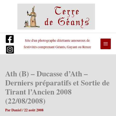
Aller
au
contenu
Site d'un photographe dilettante amoureux de
festivités comprenant Géants, Gayant ou Reuze
Ath (B) – Ducasse d’Ath –
Derniers préparatifs et Sortie de
Tirant l’Ancien 2008
(22/08/2008)
Par
Daniel
/
22 août 2008