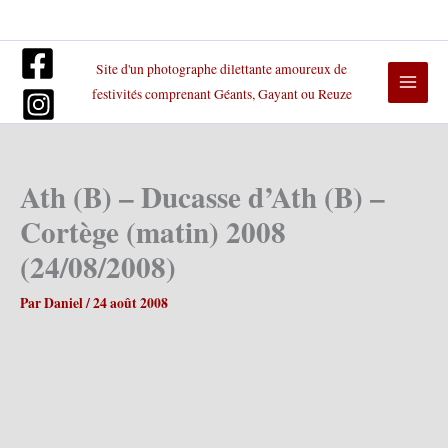
Aller
au
contenu
Site d'un photographe dilettante amoureux de
festivités comprenant Géants, Gayant ou Reuze
Ath (B) – Ducasse d’Ath (B) –
Cortège (matin) 2008
(24/08/2008)
Par
Daniel
/
24 août 2008