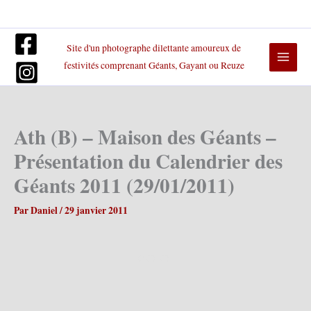
Aller
au
contenu
Site d'un photographe dilettante amoureux de
festivités comprenant Géants, Gayant ou Reuze
Ath (B) – Maison des Géants –
Présentation du Calendrier des
Géants 2011 (29/01/2011)
Par
Daniel
/
29 janvier 2011