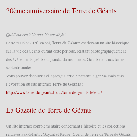
20ème anniversaire de Terre de Géants
𝑄𝑢𝑖 𝑙’𝑒𝑢𝑡 𝑐𝑟𝑢 ? 20 𝑎𝑛𝑠, 20 𝑎𝑛𝑠 𝑑𝑒́𝑗𝑎̀ !
Terre de Géants
Entre 2006 et 2026, en soi,
est devenu un site historique
sur la vie des Géants durant cette période, relatant photographiquement
des événements, petits ou grands, du monde des Géants dans nos terres
septentrionales.
Vous pouvez découvrir ci-après, un article narrant la genèse mais aussi
Terre de Géants
l’évolution du site internet
:
http://www.terre-de-geants.fr/…/terre-de-geants-fete…/
La Gazette de Terre de Géants
Un site internet complémentaire concernant l’histoire et les collections
relatives aux Géants , Gayant et Reuze à celui de Terre de Terre de Géants