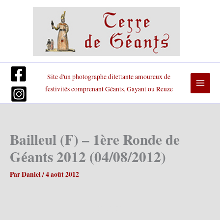
Aller
au
contenu
Site d'un photographe dilettante amoureux de
festivités comprenant Géants, Gayant ou Reuze
Bailleul (F) – 1ère Ronde de
Géants 2012 (04/08/2012)
Par
Daniel
/
4 août 2012