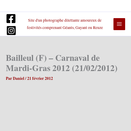
Aller
au
contenu
Site d'un photographe dilettante amoureux de
festivités comprenant Géants, Gayant ou Reuze
Bailleul (F) – Carnaval de
Mardi-Gras 2012 (21/02/2012)
Par
Daniel
/
21 février 2012