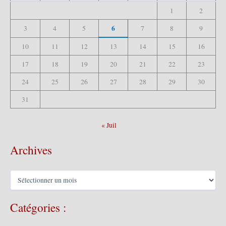
1
2
:
6
3
4
5
7
8
9
10
11
12
13
14
15
16
17
18
19
20
21
22
23
24
25
26
27
28
29
30
31
« Juil
Archives
A
r
c
Catégories :
h
i
v