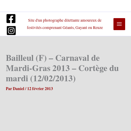
Aller
au
contenu
Site d'un photographe dilettante amoureux de
festivités comprenant Géants, Gayant ou Reuze
Bailleul (F) – Carnaval de
Mardi-Gras 2013 – Cortège du
mardi (12/02/2013)
Par
Daniel
/
12 février 2013