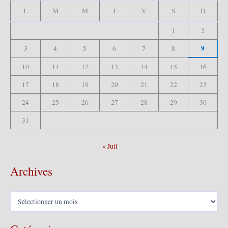
e
L
M
M
J
V
S
D
r
1
2
:
9
3
4
5
6
7
8
10
11
12
13
14
15
16
17
18
19
20
21
22
23
24
25
26
27
28
29
30
31
« Juil
Archives
A
r
c
h