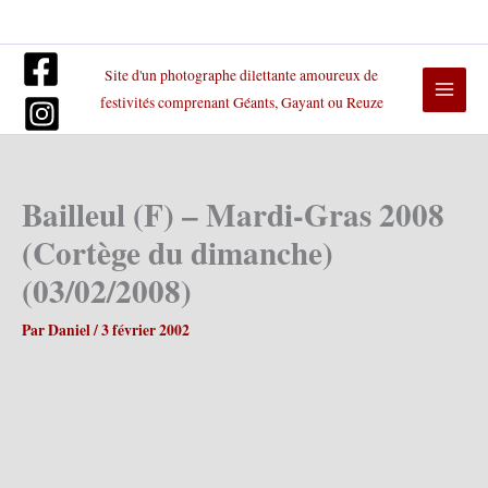
Aller
au
contenu
Site d'un photographe dilettante amoureux de
festivités comprenant Géants, Gayant ou Reuze
Bailleul (F) – Mardi-Gras 2008
(Cortège du dimanche)
(03/02/2008)
Par
Daniel
/
3 février 2002