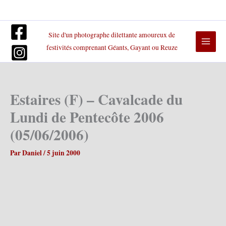
Aller
au
contenu
Site d'un photographe dilettante amoureux de
festivités comprenant Géants, Gayant ou Reuze
Estaires (F) – Cavalcade du
Lundi de Pentecôte 2006
(05/06/2006)
Par
Daniel
/
5 juin 2000