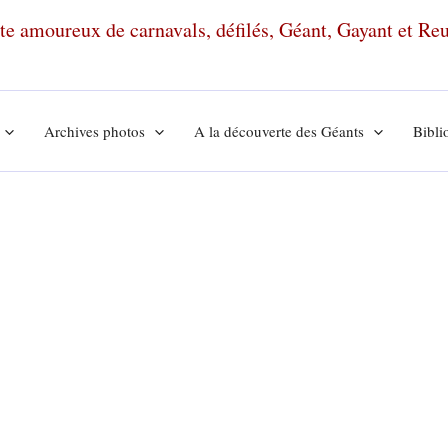
ante amoureux de carnavals, défilés, Géant, Gayant et R
Archives photos
A la découverte des Géants
Bibli