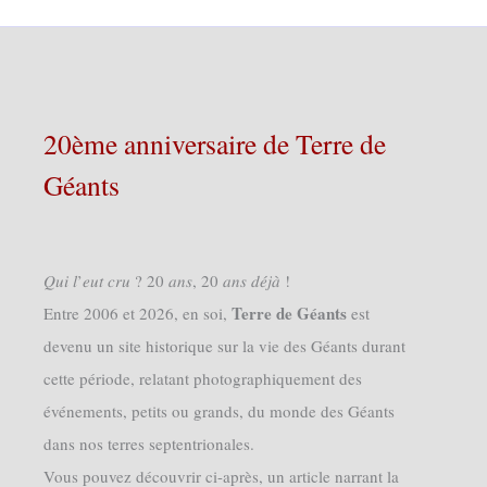
20ème anniversaire de Terre de
Géants
𝑄𝑢𝑖 𝑙’𝑒𝑢𝑡 𝑐𝑟𝑢 ? 20 𝑎𝑛𝑠, 20 𝑎𝑛𝑠 𝑑𝑒́𝑗𝑎̀ !
Terre de Géants
Entre 2006 et 2026, en soi,
est
devenu un site historique sur la vie des Géants durant
cette période, relatant photographiquement des
événements, petits ou grands, du monde des Géants
dans nos terres septentrionales.
Vous pouvez découvrir ci-après, un article narrant la