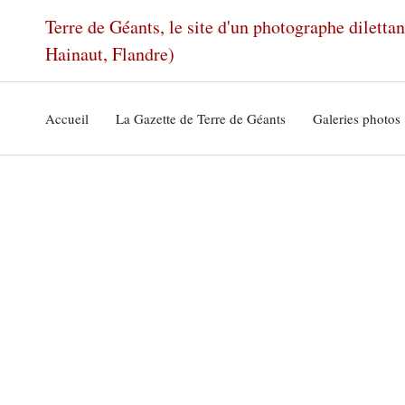
Aller
Terre de Géants, le site d'un photographe dilett
au
Hainaut, Flandre)
contenu
Accueil
La Gazette de Terre de Géants
Galeries photos