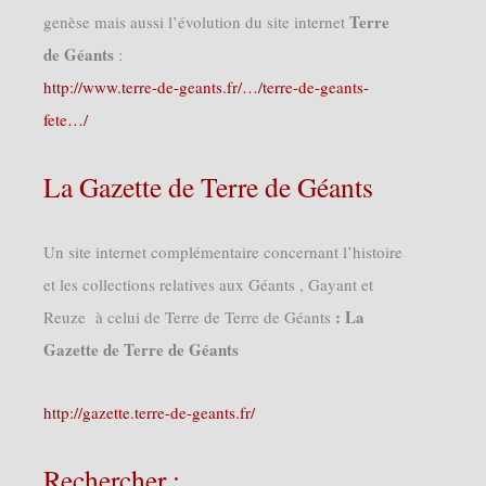
Terre
genèse mais aussi l’évolution du site internet
de Géants
:
http://www.terre-de-geants.fr/…/terre-de-geants-
fete…/
La Gazette de Terre de Géants
Un site internet complémentaire concernant l’histoire
et les collections relatives aux Géants , Gayant et
: La
Reuze à celui de Terre de Terre de Géants
Gazette de Terre de Géants
http://gazette.terre-de-geants.fr/
Rechercher :