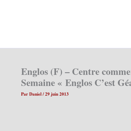
Englos (F) – Centre commer
Semaine « Englos C’est Géa
Par
Daniel
/
29 juin 2013