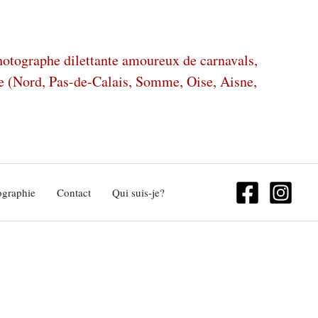
photographe dilettante amoureux de carnavals,
ze (Nord, Pas-de-Calais, Somme, Oise, Aisne,
ographie
Contact
Qui suis-je?