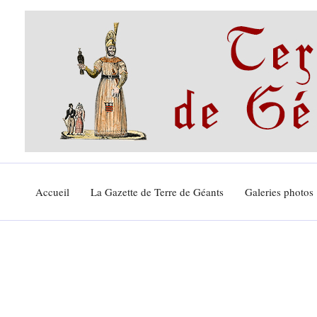
Aller
au
contenu
Accueil
La Gazette de Terre de Géants
Galeries photos