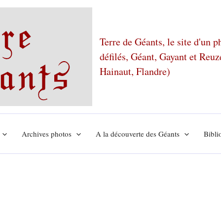
Terre de Géants, le site d'un 
défilés, Géant, Gayant et Reu
Hainaut, Flandre)
Archives photos
A la découverte des Géants
Bibli