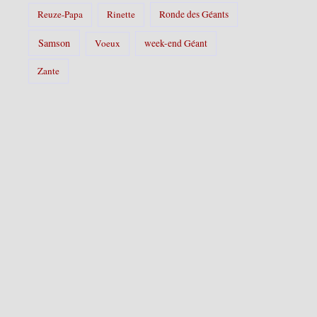
Reuze-Papa
Rinette
Ronde des Géants
Samson
Voeux
week-end Géant
Zante