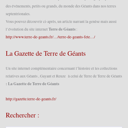
des événements, petits ou grands, du monde des Géants dans nos terres
septentrionales.
Vous pouvez découvrir ci-après, un article narrant la genèse mais aussi
Terre de Géants
l’évolution du site internet
:
http://www.terre-de-geants.fr/…/terre-de-geants-fete…/
La Gazette de Terre de Géants
Un site internet complémentaire concernant l’histoire et les collections
relatives aux Géants , Gayant et Reuze à celui de Terre de Terre de Géants
: La Gazette de Terre de Géants
http://gazette.terre-de-geants.fr/
Rechercher :