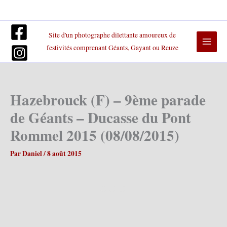
Aller
au
contenu
Site d'un photographe dilettante amoureux de
festivités comprenant Géants, Gayant ou Reuze
Hazebrouck (F) – 9ème parade
de Géants – Ducasse du Pont
Rommel 2015 (08/08/2015)
Par
Daniel
/
8 août 2015