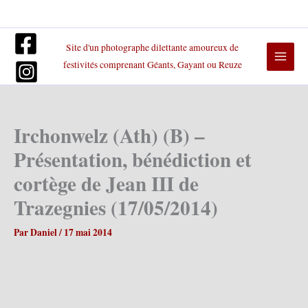
Aller
au
contenu
Site d'un photographe dilettante amoureux de
festivités comprenant Géants, Gayant ou Reuze
Irchonwelz (Ath) (B) –
Présentation, bénédiction et
cortège de Jean III de
Trazegnies (17/05/2014)
Par
Daniel
/
17 mai 2014