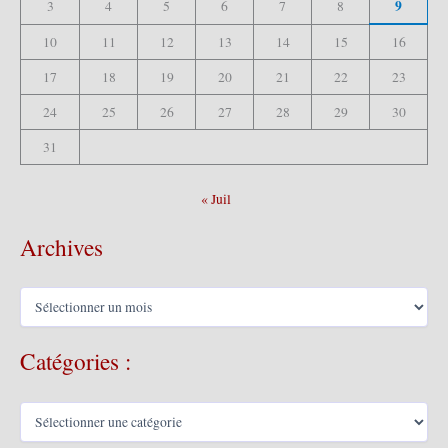
9
3
4
5
6
7
8
10
11
12
13
14
15
16
17
18
19
20
21
22
23
24
25
26
27
28
29
30
31
« Juil
Archives
A
r
c
Catégories :
h
i
v
C
e
a
s