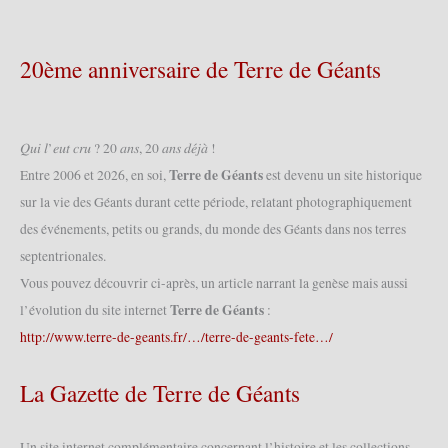
20ème anniversaire de Terre de Géants
𝑄𝑢𝑖 𝑙’𝑒𝑢𝑡 𝑐𝑟𝑢 ? 20 𝑎𝑛𝑠, 20 𝑎𝑛𝑠 𝑑𝑒́𝑗𝑎̀ !
Terre de Géants
Entre 2006 et 2026, en soi,
est devenu un site historique
sur la vie des Géants durant cette période, relatant photographiquement
des événements, petits ou grands, du monde des Géants dans nos terres
septentrionales.
Vous pouvez découvrir ci-après, un article narrant la genèse mais aussi
Terre de Géants
l’évolution du site internet
:
http://www.terre-de-geants.fr/…/terre-de-geants-fete…/
La Gazette de Terre de Géants
Un site internet complémentaire concernant l’histoire et les collections