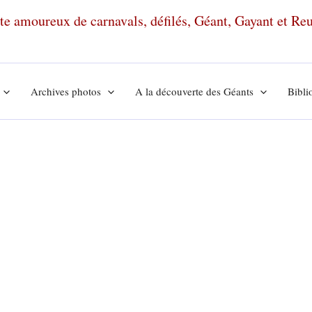
ante amoureux de carnavals, défilés, Géant, Gayant et R
Archives photos
A la découverte des Géants
Bibli