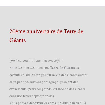
20ème anniversaire de Terre de
Géants
𝑄𝑢𝑖 𝑙’𝑒𝑢𝑡 𝑐𝑟𝑢 ? 20 𝑎𝑛𝑠, 20 𝑎𝑛𝑠 𝑑𝑒́𝑗𝑎̀ !
Terre de Géants
Entre 2006 et 2026, en soi,
est
devenu un site historique sur la vie des Géants durant
cette période, relatant photographiquement des
événements, petits ou grands, du monde des Géants
dans nos terres septentrionales.
Vous pouvez découvrir ci-après, un article narrant la