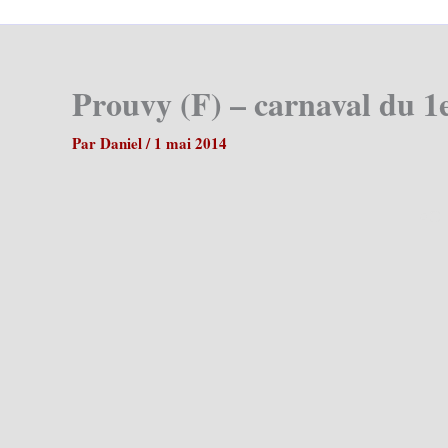
Prouvy (F) – carnaval du 1
Par
Daniel
/
1 mai 2014