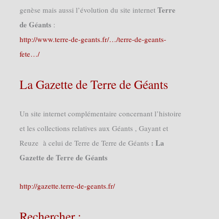
Terre
genèse mais aussi l’évolution du site internet
de Géants
:
http://www.terre-de-geants.fr/…/terre-de-geants-
fete…/
La Gazette de Terre de Géants
Un site internet complémentaire concernant l’histoire
et les collections relatives aux Géants , Gayant et
: La
Reuze à celui de Terre de Terre de Géants
Gazette de Terre de Géants
http://gazette.terre-de-geants.fr/
Rechercher :