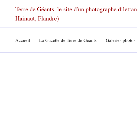
Aller
Terre de Géants, le site d'un photographe dilett
au
Hainaut, Flandre)
contenu
Accueil
La Gazette de Terre de Géants
Galeries photos