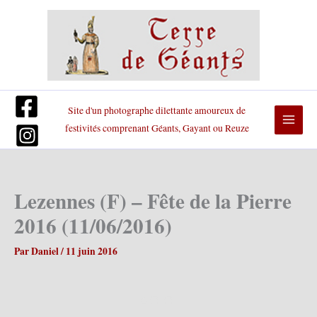
Aller
au
contenu
Site d'un photographe dilettante amoureux de
festivités comprenant Géants, Gayant ou Reuze
Lezennes (F) – Fête de la Pierre
2016 (11/06/2016)
Par
Daniel
/
11 juin 2016