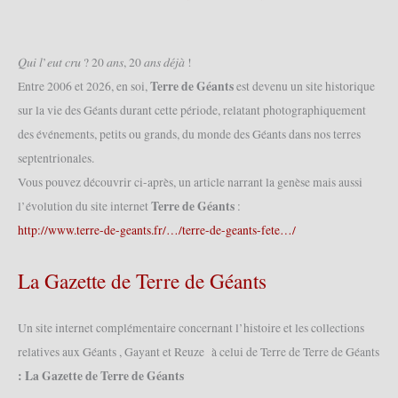
𝑄𝑢𝑖 𝑙’𝑒𝑢𝑡 𝑐𝑟𝑢 ? 20 𝑎𝑛𝑠, 20 𝑎𝑛𝑠 𝑑𝑒́𝑗𝑎̀ !
Terre de Géants
Entre 2006 et 2026, en soi,
est devenu un site historique
sur la vie des Géants durant cette période, relatant photographiquement
des événements, petits ou grands, du monde des Géants dans nos terres
septentrionales.
Vous pouvez découvrir ci-après, un article narrant la genèse mais aussi
Terre de Géants
l’évolution du site internet
:
http://www.terre-de-geants.fr/…/terre-de-geants-fete…/
La Gazette de Terre de Géants
Un site internet complémentaire concernant l’histoire et les collections
relatives aux Géants , Gayant et Reuze à celui de Terre de Terre de Géants
: La Gazette de Terre de Géants