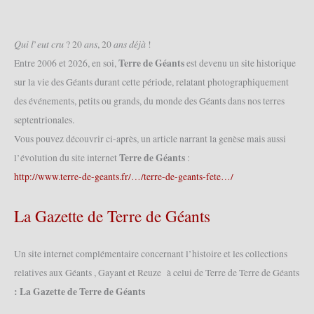
𝑄𝑢𝑖 𝑙’𝑒𝑢𝑡 𝑐𝑟𝑢 ? 20 𝑎𝑛𝑠, 20 𝑎𝑛𝑠 𝑑𝑒́𝑗𝑎̀ !
Terre de Géants
Entre 2006 et 2026, en soi,
est devenu un site historique
sur la vie des Géants durant cette période, relatant photographiquement
des événements, petits ou grands, du monde des Géants dans nos terres
septentrionales.
Vous pouvez découvrir ci-après, un article narrant la genèse mais aussi
Terre de Géants
l’évolution du site internet
:
http://www.terre-de-geants.fr/…/terre-de-geants-fete…/
La Gazette de Terre de Géants
Un site internet complémentaire concernant l’histoire et les collections
relatives aux Géants , Gayant et Reuze à celui de Terre de Terre de Géants
: La Gazette de Terre de Géants