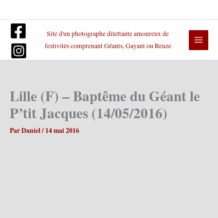
Aller
au
contenu
Site d'un photographe dilettante amoureux de
festivités comprenant Géants, Gayant ou Reuze
Lille (F) – Baptême du Géant le
P’tit Jacques (14/05/2016)
Par
Daniel
/
14 mai 2016