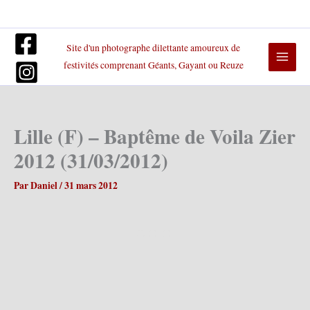
Aller
au
contenu
Site d'un photographe dilettante amoureux de
festivités comprenant Géants, Gayant ou Reuze
Lille (F) – Baptême de Voila Zier
2012 (31/03/2012)
Par
Daniel
/
31 mars 2012