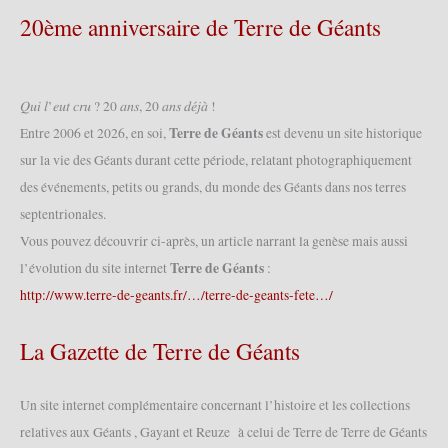
20ème anniversaire de Terre de Géants
𝑄𝑢𝑖 𝑙’𝑒𝑢𝑡 𝑐𝑟𝑢 ? 20 𝑎𝑛𝑠, 20 𝑎𝑛𝑠 𝑑𝑒́𝑗𝑎̀ !
Terre de Géants
Entre 2006 et 2026, en soi,
est devenu un site historique
sur la vie des Géants durant cette période, relatant photographiquement
des événements, petits ou grands, du monde des Géants dans nos terres
septentrionales.
Vous pouvez découvrir ci-après, un article narrant la genèse mais aussi
Terre de Géants
l’évolution du site internet
:
http://www.terre-de-geants.fr/…/terre-de-geants-fete…/
La Gazette de Terre de Géants
Un site internet complémentaire concernant l’histoire et les collections
relatives aux Géants , Gayant et Reuze à celui de Terre de Terre de Géants