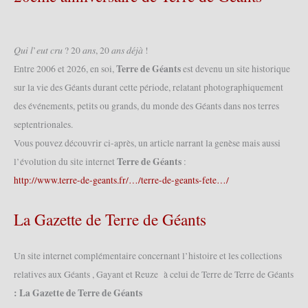
𝑄𝑢𝑖 𝑙’𝑒𝑢𝑡 𝑐𝑟𝑢 ? 20 𝑎𝑛𝑠, 20 𝑎𝑛𝑠 𝑑𝑒́𝑗𝑎̀ !
Terre de Géants
Entre 2006 et 2026, en soi,
est devenu un site historique
sur la vie des Géants durant cette période, relatant photographiquement
des événements, petits ou grands, du monde des Géants dans nos terres
septentrionales.
Vous pouvez découvrir ci-après, un article narrant la genèse mais aussi
Terre de Géants
l’évolution du site internet
:
http://www.terre-de-geants.fr/…/terre-de-geants-fete…/
La Gazette de Terre de Géants
Un site internet complémentaire concernant l’histoire et les collections
relatives aux Géants , Gayant et Reuze à celui de Terre de Terre de Géants
: La Gazette de Terre de Géants