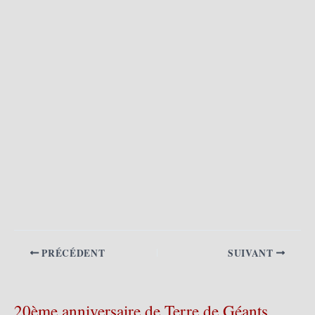
PRÉCÉDENT
SUIVANT
20ème anniversaire de Terre de Géants