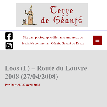
Aller
au
contenu
Site d'un photographe dilettante amoureux de
festivités comprenant Géants, Gayant ou Reuze
Loos (F) – Route du Louvre
2008 (27/04/2008)
Par
Daniel
/
27 avril 2008