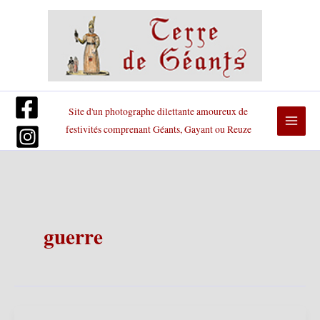
Aller
au
contenu
Site d'un photographe dilettante amoureux de
festivités comprenant Géants, Gayant ou Reuze
guerre