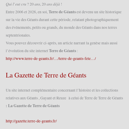
𝑄𝑢𝑖 𝑙’𝑒𝑢𝑡 𝑐𝑟𝑢 ? 20 𝑎𝑛𝑠, 20 𝑎𝑛𝑠 𝑑𝑒́𝑗𝑎̀ !
Terre de Géants
Entre 2006 et 2026, en soi,
est devenu un site historique
sur la vie des Géants durant cette période, relatant photographiquement
des événements, petits ou grands, du monde des Géants dans nos terres
septentrionales.
Vous pouvez découvrir ci-après, un article narrant la genèse mais aussi
Terre de Géants
l’évolution du site internet
:
http://www.terre-de-geants.fr/…/terre-de-geants-fete…/
La Gazette de Terre de Géants
Un site internet complémentaire concernant l’histoire et les collections
relatives aux Géants , Gayant et Reuze à celui de Terre de Terre de Géants
: La Gazette de Terre de Géants
http://gazette.terre-de-geants.fr/