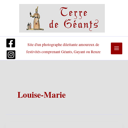
Aller
au
contenu
Site d'un photographe dilettante amoureux de
festivités comprenant Géants, Gayant ou Reuze
Louise-Marie