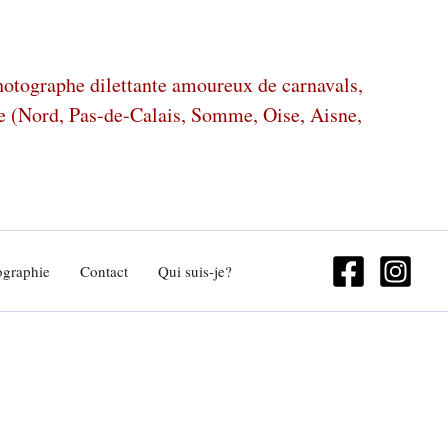
photographe dilettante amoureux de carnavals,
ze (Nord, Pas-de-Calais, Somme, Oise, Aisne,
ographie
Contact
Qui suis-je?