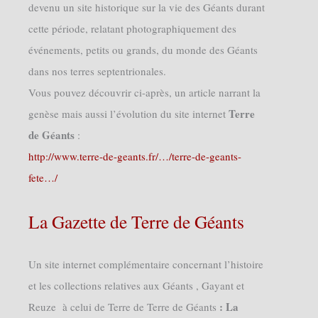
devenu un site historique sur la vie des Géants durant
cette période, relatant photographiquement des
événements, petits ou grands, du monde des Géants
dans nos terres septentrionales.
Vous pouvez découvrir ci-après, un article narrant la
Terre
genèse mais aussi l’évolution du site internet
de Géants
:
http://www.terre-de-geants.fr/…/terre-de-geants-
fete…/
La Gazette de Terre de Géants
Un site internet complémentaire concernant l’histoire
et les collections relatives aux Géants , Gayant et
: La
Reuze à celui de Terre de Terre de Géants