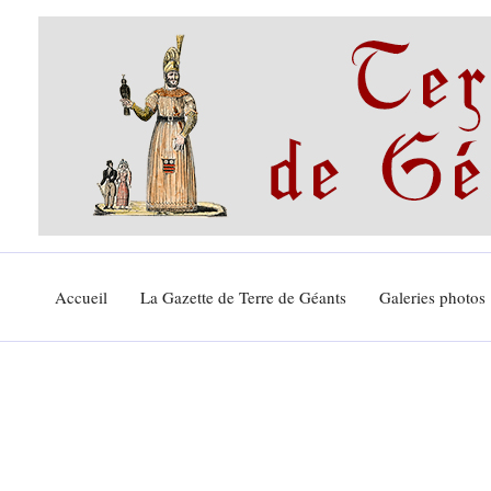
Aller
au
contenu
Accueil
La Gazette de Terre de Géants
Galeries photos