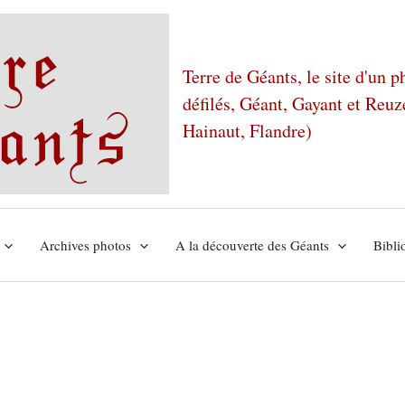
Terre de Géants, le site d'un 
défilés, Géant, Gayant et Reu
Hainaut, Flandre)
Archives photos
A la découverte des Géants
Bibli