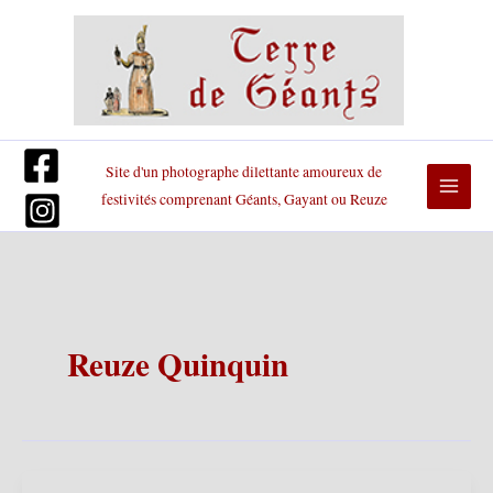
Aller
au
contenu
Site d'un photographe dilettante amoureux de
festivités comprenant Géants, Gayant ou Reuze
Reuze Quinquin