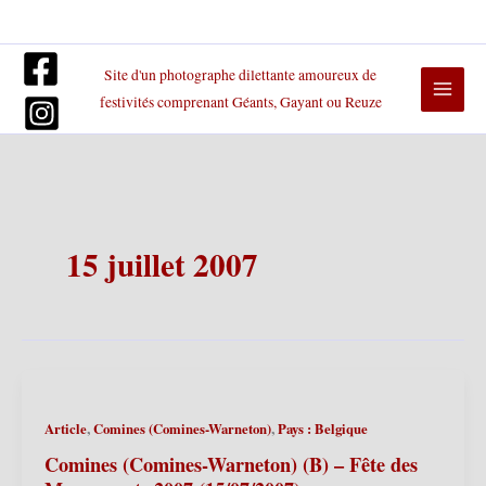
Aller
au
contenu
Site d'un photographe dilettante amoureux de
festivités comprenant Géants, Gayant ou Reuze
15 juillet 2007
,
,
Article
Comines (Comines-Warneton)
Pays : Belgique
Comines (Comines-Warneton) (B) – Fête des