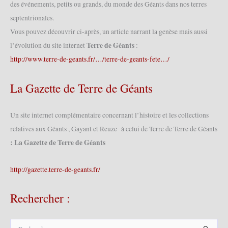
des événements, petits ou grands, du monde des Géants dans nos terres
septentrionales.
Vous pouvez découvrir ci-après, un article narrant la genèse mais aussi
Terre de Géants
l’évolution du site internet
:
http://www.terre-de-geants.fr/…/terre-de-geants-fete…/
La Gazette de Terre de Géants
Un site internet complémentaire concernant l’histoire et les collections
relatives aux Géants , Gayant et Reuze à celui de Terre de Terre de Géants
: La Gazette de Terre de Géants
http://gazette.terre-de-geants.fr/
Rechercher :
R