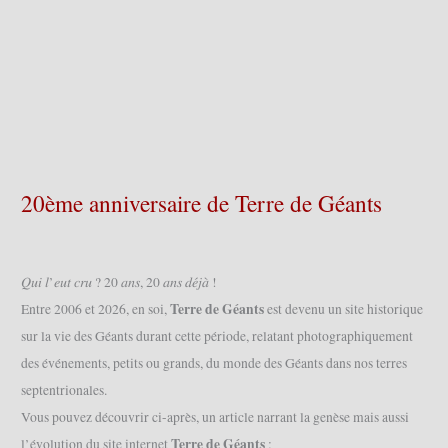
20ème anniversaire de Terre de Géants
𝑄𝑢𝑖 𝑙’𝑒𝑢𝑡 𝑐𝑟𝑢 ? 20 𝑎𝑛𝑠, 20 𝑎𝑛𝑠 𝑑𝑒́𝑗𝑎̀ !
Terre de Géants
Entre 2006 et 2026, en soi,
est devenu un site historique
sur la vie des Géants durant cette période, relatant photographiquement
des événements, petits ou grands, du monde des Géants dans nos terres
septentrionales.
Vous pouvez découvrir ci-après, un article narrant la genèse mais aussi
Terre de Géants
l’évolution du site internet
: