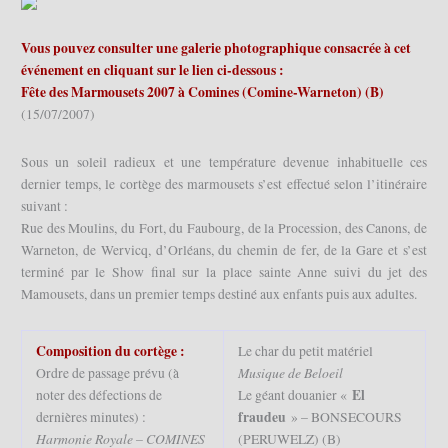
Vous pouvez consulter une galerie photographique consacrée à cet
événement en cliquant sur le lien ci-dessous :
Fête des Marmousets 2007 à Comines (Comine-Warneton) (B)
(15/07/2007)
Sous un soleil radieux et une température devenue inhabituelle ces
dernier temps, le cortège des marmousets s’est effectué selon l’itinéraire
suivant :
Rue des Moulins, du Fort, du Faubourg, de la Procession, des Canons, de
Warneton, de Wervicq, d’Orléans, du chemin de fer, de la Gare et s’est
terminé par le Show final sur la place sainte Anne suivi du jet des
Mamousets, dans un premier temps destiné aux enfants puis aux adultes.
Composition du cortège :
Le char du petit matériel
Musique de Beloeil
Ordre de passage prévu (à
El
noter des défections de
Le géant douanier «
fraudeu
dernières minutes) :
» – BONSECOURS
Harmonie Royale – COMINES
(PERUWELZ) (B)