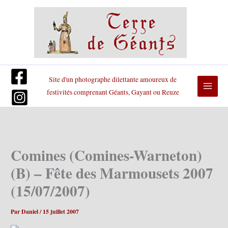
Aller
au
contenu
Site d'un photographe dilettante amoureux de
festivités comprenant Géants, Gayant ou Reuze
Comines (Comines-Warneton)
(B) – Fête des Marmousets 2007
(15/07/2007)
Par
Daniel
/
15 juillet 2007