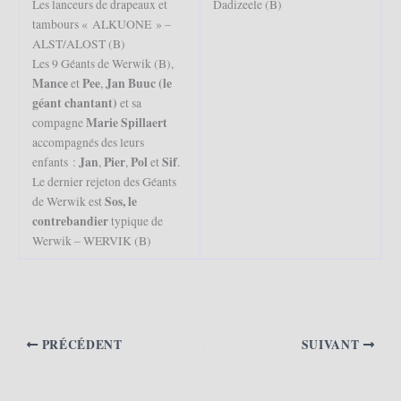
Les lanceurs de drapeaux et
Dadizeele (B)
tambours « ALKUONE » –
ALST/ALOST (B)
Les 9 Géants de Werwik (B),
Mance
Pee
Jan Buuc (le
et
,
géant chantant)
et sa
Marie Spillaert
compagne
accompagnés des leurs
Jan
Pier
Pol
Sif
enfants :
,
,
et
.
Le dernier rejeton des Géants
Sos, le
de Werwik est
contrebandier
typique de
Werwik – WERVIK (B)
PRÉCÉDENT
SUIVANT