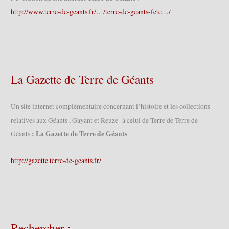
http://www.terre-de-geants.fr/…/terre-de-geants-fete…/
La Gazette de Terre de Géants
Un site internet complémentaire concernant l’histoire et les collections
relatives aux Géants , Gayant et Reuze à celui de Terre de Terre de
: La Gazette de Terre de Géants
Géants
http://gazette.terre-de-geants.fr/
Rechercher :