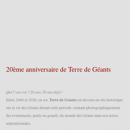
20ème anniversaire de Terre de Géants
𝑄𝑢𝑖 𝑙’𝑒𝑢𝑡 𝑐𝑟𝑢 ? 20 𝑎𝑛𝑠, 20 𝑎𝑛𝑠 𝑑𝑒́𝑗𝑎̀ !
Terre de Géants
Entre 2006 et 2026, en soi,
est devenu un site historique
sur la vie des Géants durant cette période, relatant photographiquement
des événements, petits ou grands, du monde des Géants dans nos terres
septentrionales.