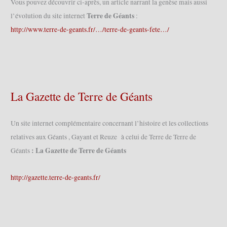
Vous pouvez découvrir ci-après, un article narrant la genèse mais aussi
Terre de Géants
l’évolution du site internet
:
http://www.terre-de-geants.fr/…/terre-de-geants-fete…/
La Gazette de Terre de Géants
Un site internet complémentaire concernant l’histoire et les collections
relatives aux Géants , Gayant et Reuze à celui de Terre de Terre de
: La Gazette de Terre de Géants
Géants
http://gazette.terre-de-geants.fr/