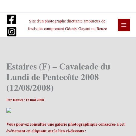
Aller
au
contenu
Site d'un photographe dilettante amoureux de
festivités comprenant Géants, Gayant ou Reuze
Estaires (F) – Cavalcade du
Lundi de Pentecôte 2008
(12/08/2008)
Par
Daniel
/
12 mai 2008
Vous pouvez consulter une galerie photographique consacrée à cet
événement en cliquant sur le lien ci-dessous :