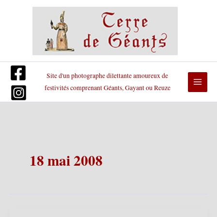
Aller
au
contenu
Site d'un photographe dilettante amoureux de
festivités comprenant Géants, Gayant ou Reuze
18 mai 2008