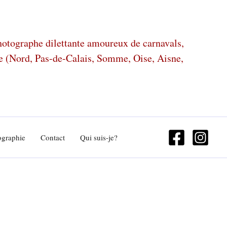
photographe dilettante amoureux de carnavals,
ze (Nord, Pas-de-Calais, Somme, Oise, Aisne,
ographie
Contact
Qui suis-je?