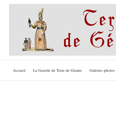
Aller
au
contenu
Accueil
La Gazette de Terre de Géants
Galeries photos