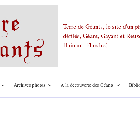
Terre de Géants, le site d'un 
défilés, Géant, Gayant et Reu
Hainaut, Flandre)
Archives photos
A la découverte des Géants
Bibli