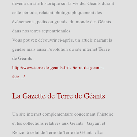
devenu un site historique sur la vie des Géants durant
cette période, relatant photographiquement des
événements, petits ou grands, du monde des Géants
dans nos terres septentrionales.
Vous pouvez découvrir ci-après, un article narrant la
Terre
genèse mais aussi l’évolution du site internet
de Géants
:
http://www.terre-de-geants.fr/…/terre-de-geants-
fete…/
La Gazette de Terre de Géants
Un site internet complémentaire concernant l’histoire
et les collections relatives aux Géants , Gayant et
: La
Reuze à celui de Terre de Terre de Géants