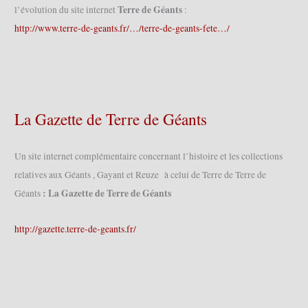
Terre de Géants
l’évolution du site internet
:
http://www.terre-de-geants.fr/…/terre-de-geants-fete…/
La Gazette de Terre de Géants
Un site internet complémentaire concernant l’histoire et les collections
relatives aux Géants , Gayant et Reuze à celui de Terre de Terre de
: La Gazette de Terre de Géants
Géants
http://gazette.terre-de-geants.fr/