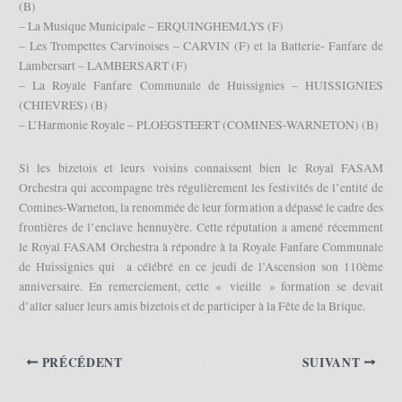
(B)
– La Musique Municipale – ERQUINGHEM/LYS (F)
– Les Trompettes Carvinoises – CARVIN (F) et la Batterie- Fanfare de
Lambersart – LAMBERSART (F)
– La Royale Fanfare Communale de Huissignies – HUISSIGNIES
(CHIEVRES) (B)
– L’Harmonie Royale – PLOEGSTEERT (COMINES-WARNETON) (B)
Si les bizetois et leurs voisins connaissent bien le Royal FASAM
Orchestra qui accompagne très régulièrement les festivités de l’entité de
Comines-Warneton, la renommée de leur formation a dépassé le cadre des
frontières de l’enclave hennuyère. Cette réputation a amené récemment
le Royal FASAM Orchestra à répondre à la Royale Fanfare Communale
de Huissignies qui a célébré en ce jeudi de l’Ascension son 110ème
anniversaire. En remerciement, cette « vieille » formation se devait
d’aller saluer leurs amis bizetois et de participer à la Fête de la Brique.
PRÉCÉDENT
SUIVANT