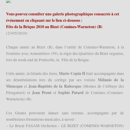
Vous pouvez consulter une galerie photographique consacrée à cet
événement en cliquant sur le lien ci-dessous :
Fête de la Brique 2010 au Bizet (Comines-Warneton) (B)
(23/05/2010)
Chaque année au Bizet (B), dans l’entité de Comines-Warneton, à la
frontière avec Armentières (59), la régie des Quartiers du Bizet organise,
lors du week-end de Pentecôte, la Fête de la Brique.
Marie Copin II
Cette année, la Géante des lieux,
était accompagnée dans
Mélanie de la
ses déambulations lors du cortège par ses voisins
Muncque
Jean-Baptiste de la Rabecque
et
(Moines de l’Abbaye des
Jean Prout
Sophie Patard
Ploegsteert) et
et
de Comines (Comines-
Warneteon) (B).
Ces Géants pouvaient danser sans retenue, accompagnés par de
nombreuses formations musicales, à savoir :
– Le Royal FASAM Orchestra – LE BIZET (COMINES-WARNETON)