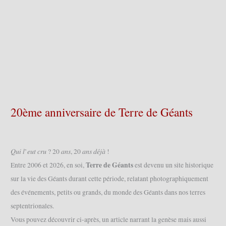
20ème anniversaire de Terre de Géants
𝑄𝑢𝑖 𝑙’𝑒𝑢𝑡 𝑐𝑟𝑢 ? 20 𝑎𝑛𝑠, 20 𝑎𝑛𝑠 𝑑𝑒́𝑗𝑎̀ !
Terre de Géants
Entre 2006 et 2026, en soi,
est devenu un site historique
sur la vie des Géants durant cette période, relatant photographiquement
des événements, petits ou grands, du monde des Géants dans nos terres
septentrionales.
Vous pouvez découvrir ci-après, un article narrant la genèse mais aussi