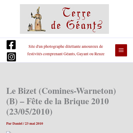
Aller
au
contenu
Site d'un photographe dilettante amoureux de
festivités comprenant Géants, Gayant ou Reuze
Le Bizet (Comines-Warneton)
(B) – Fête de la Brique 2010
(23/05/2010)
Par
Daniel
/
23 mai 2010