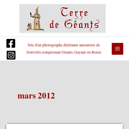
Aller
au
contenu
Site d'un photographe dilettante amoureux de
festivités comprenant Géants, Gayant ou Reuze
mars 2012